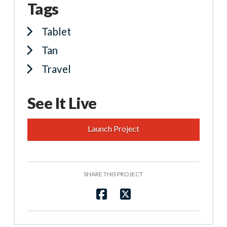
Tags
Tablet
Tan
Travel
See It Live
Launch Project
SHARE THIS PROJECT