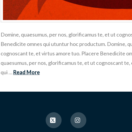
Domine, quaesumus, per nos, glorificamus te, et ut cognos
Benedicite omnes qui utuntur hoc productum. Domine, qua
cognoscant te, et virtus amore tuo. Placere Benedicite 
quaesumus, per nos, glorificamus te, et ut cognoscant te,
qui …
Read More